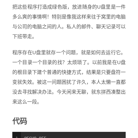
把这些程序打造成绿色版，放进随身的U盘里是一件
多么爽的事情啊！特别是像我这样来往于窝里的电脑
与公司的电脑之间的人。私人的邮件、聊天记录可以
下班带走。
程序存在U盘里就存一个问题，就是如何去运行它。
一个目录一个目录的找？太烦琐了。以前我是在U盘
的根目录下建个普通的快捷方式，结果是只要盘符一
变就失效。被这一问题困扰了许久，本人太懒一直都
没去寻找解决办法。今天闲来无聊，就东拼西凑整出
来这么一段。
代码