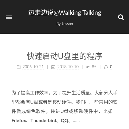
边走边说@Walking Talking
By Jesson
快速启动U盘里的程序
2006-10-21
2018-10-10
85
0
为了提高工作效率，为了提升生活质量。大部分人手
里都会有U盘或者是移动硬件。我们把一些常用的软
件做成绿色软件，装进U盘或移动硬件中，比如：
Friefox
、
Thunderbird
、
QQ
、……