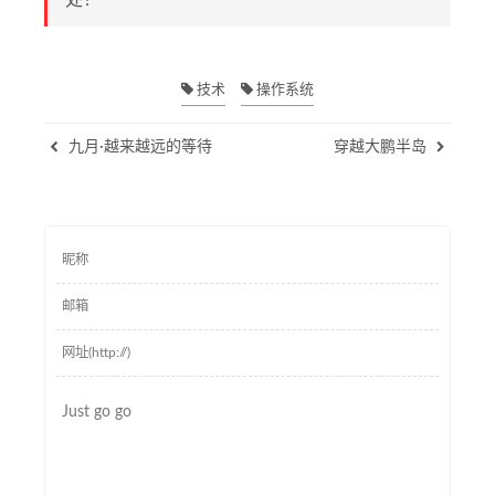
处！
技术
操作系统
九月·越来越远的等待
穿越大鹏半岛