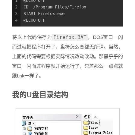
1
@ECHO OFF
2
CD ./Program Files/Firefox
3
START Firefox.exe
4
@ECHO OFF
Firefox.BAT
将以上代码保存为
，DOS窗口一闪
而过就把程序打开了，盘符怎么变都无所谓。当然，
上面的代码需要根据实际情况改动改动。那黑乎乎的
窗口一闪而过程序就开始运行了，只差那么一点点就
跟Lnk一样了。
我的U盘目录结构